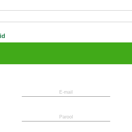
id
E-
Parool
mail