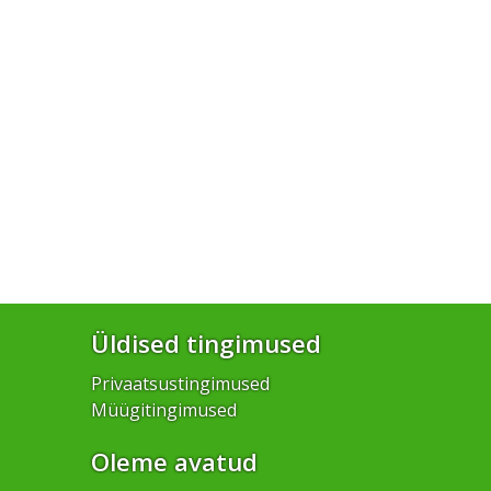
Üldised tingimused
Privaatsustingimused
Müügitingimused
Oleme avatud