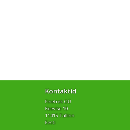
Kontaktid
Finetrek OÜ
Keevise 10
11415 Tallinn
Eesti