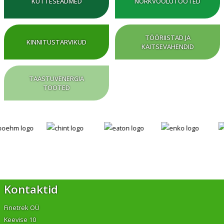
KÜTTESEADMED
NÕRKVOOLUTOOTED
TÖÖRIISTAD JA
KINNITUSTARVIKUD
KAITSEVAHENDID
TAASTUVENERGIA
TOOTED
Kontaktid
Finetrek OÜ
Keevise 10