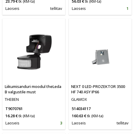
23.79 €
tk
(KM-ta)
56.03 €
tk
(KM-ta)
Laoseis
tellitav
Laoseis
1
Liikumisanduri moodul theLeda
NEXT 0 LED-PROZEKTOR 3500
B valgustile must
HF 740 ASY IP66
THEBEN
GLAMOX
T9070761
514034117
16.28 €
tk
(KM-ta)
160.63 €
tk
(KM-ta)
Laoseis
3
Laoseis
tellitav