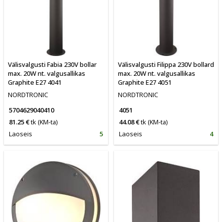
Välisvalgusti Fabia 230V bollar
Välisvalgusti Filippa 230V bollard
max. 20W nt. valgusallikas
max. 20W nt. valgusallikas
Graphite E27 4041
Graphite E27 4051
NORDTRONIC
NORDTRONIC
5704629040410
4051
81.25 €
tk
(KM-ta)
44.08 €
tk
(KM-ta)
Laoseis
5
Laoseis
4