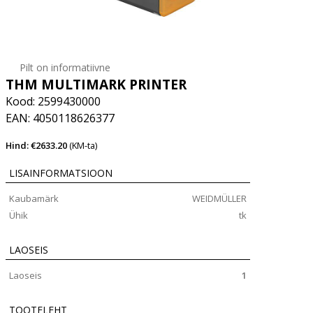
Pilt on informatiivne
THM MULTIMARK PRINTER
Kood: 2599430000
EAN: 4050118626377
Hind: €2633.20
(KM-ta)
LISAINFORMATSIOON
Kaubamärk
WEIDMÜLLER
Ühik
tk
LAOSEIS
Laoseis
1
TOOTELEHT