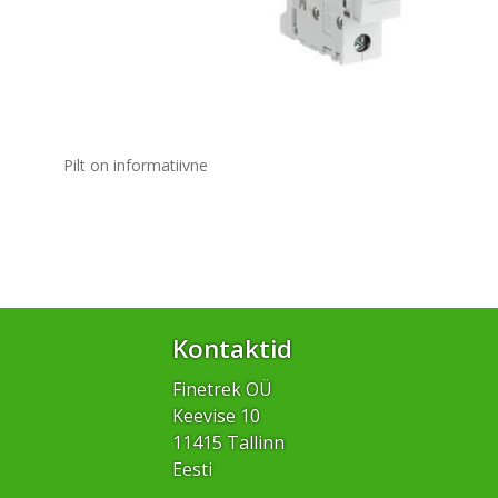
Pilt on informatiivne
Kontaktid
Finetrek OÜ
Keevise 10
11415 Tallinn
Eesti