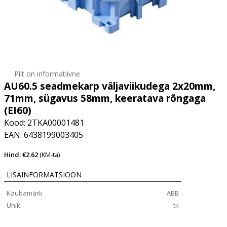
Pilt on informatiivne
AU60.5 seadmekarp väljaviikudega 2x20mm,
71mm, sügavus 58mm, keeratava rõngaga
(EI60)
Kood: 2TKA00001481
EAN: 6438199003405
Hind: €2.62
(KM-ta)
LISAINFORMATSIOON
Kaubamärk
ABB
Ühik
tk