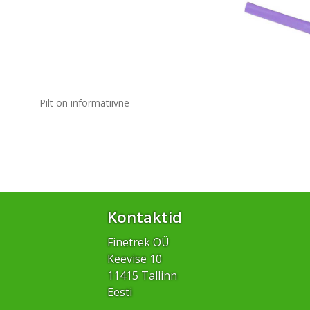
Pilt on informatiivne
Kontaktid
Finetrek OÜ
Keevise 10
11415 Tallinn
Eesti