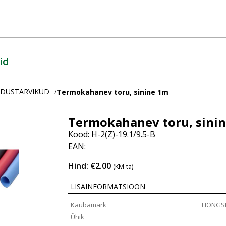
id
ENDUSTARVIKUD
Termokahanev toru, sinine 1m
/
Termokahanev toru, sini
Kood: H-2(Z)-19.1/9.5-B
EAN:
Hind: €2.00
(KM-ta)
LISAINFORMATSIOON
Kaubamärk
HONGS
Ühik