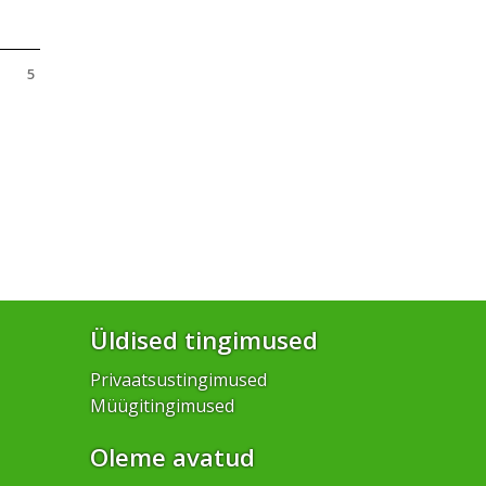
5
Üldised tingimused
Privaatsustingimused
Müügitingimused
Oleme avatud