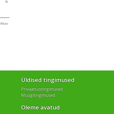
tk
ellitav
Üldised tingimused
Privaatsustingimused
Müügitingimused
Oleme avatud