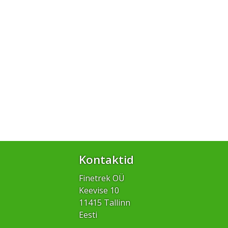
Kontaktid
Finetrek OÜ
Keevise 10
11415 Tallinn
Eesti