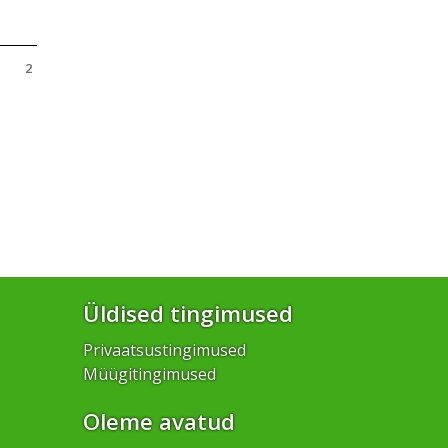
2
Üldised tingimused
Privaatsustingimused
Müügitingimused
Oleme avatud