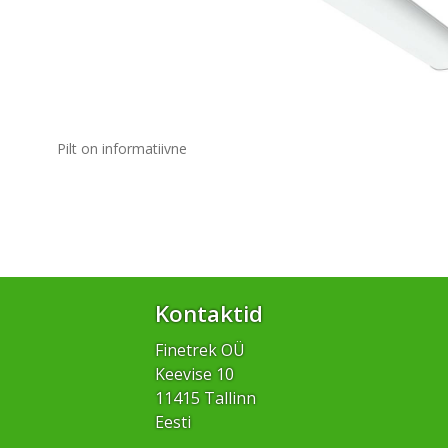
Pilt on informatiivne
Kontaktid
Finetrek OÜ
Keevise 10
11415 Tallinn
Eesti