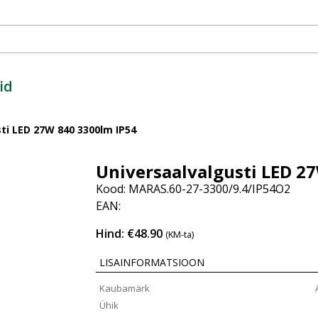
id
ti LED 27W 840 3300lm IP54
Universaalvalgusti LED 2
Kood: MARAS.60-27-3300/9.4/IP54O2
EAN:
Hind: €48.90
(KM-ta)
LISAINFORMATSIOON
Kaubamärk
Ühik