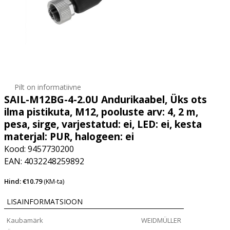
Pilt on informatiivne
SAIL-M12BG-4-2.0U Andurikaabel, Üks ots
ilma pistikuta, M12, pooluste arv: 4, 2 m,
pesa, sirge, varjestatud: ei, LED: ei, kesta
materjal: PUR, halogeen: ei
Kood: 9457730200
EAN: 4032248259892
Hind: €10.79
(KM-ta)
LISAINFORMATSIOON
Kaubamärk
WEIDMÜLLER