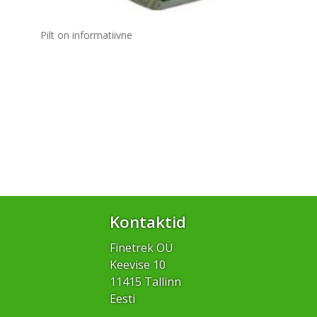
Pilt on informatiivne
Kontaktid
Finetrek OÜ
Keevise 10
11415 Tallinn
Eesti