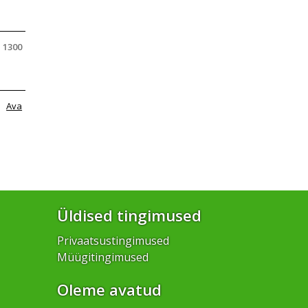
1300
Ava
Üldised tingimused
Privaatsustingimused
Müügitingimused
Oleme avatud