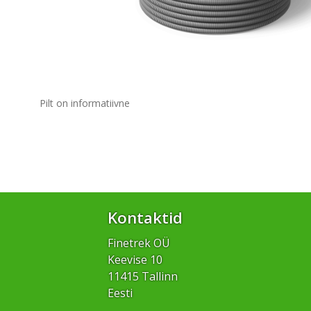
Pilt on informatiivne
Kontaktid
Finetrek OÜ
Keevise 10
11415 Tallinn
Eesti