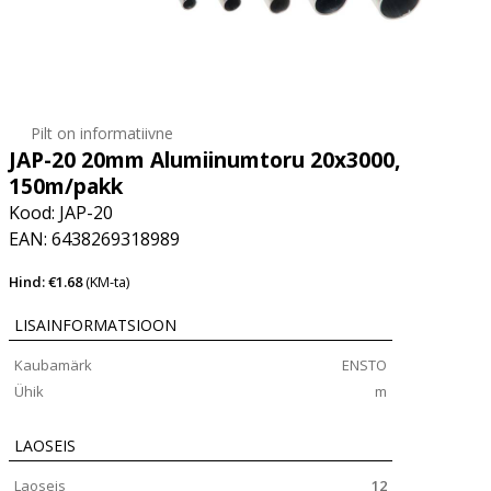
Pilt on informatiivne
JAP-20 20mm Alumiinumtoru 20x3000,
150m/pakk
Kood: JAP-20
EAN: 6438269318989
Hind: €1.68
(KM-ta)
LISAINFORMATSIOON
Kaubamärk
ENSTO
Ühik
m
LAOSEIS
Laoseis
12