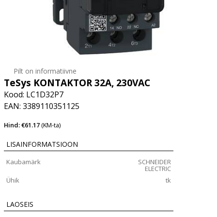
Pilt on informatiivne
TeSys KONTAKTOR 32A, 230VAC
Kood: LC1D32P7
EAN: 3389110351125
Hind: €61.17
(KM-ta)
LISAINFORMATSIOON
Kaubamärk
SCHNEIDER
ELECTRIC
Ühik
tk
LAOSEIS