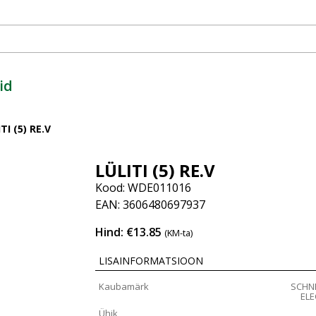
id
TI (5) RE.V
LÜLITI (5) RE.V
Kood: WDE011016
EAN: 3606480697937
Hind: €13.85
(KM-ta)
LISAINFORMATSIOON
Kaubamärk
SCHN
ELE
Ühik