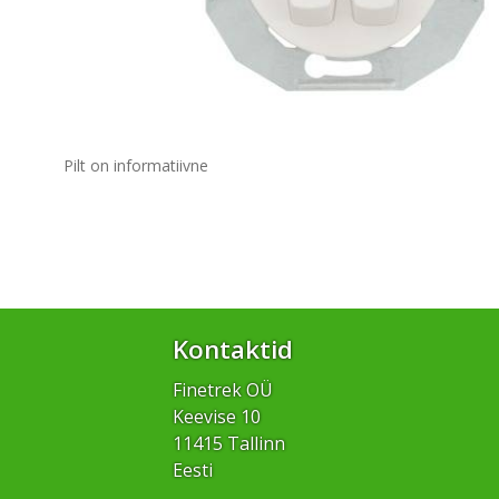
Pilt on informatiivne
Kontaktid
Finetrek OÜ
Keevise 10
11415 Tallinn
Eesti