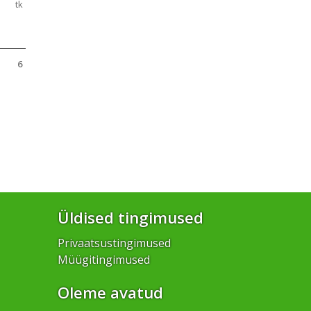
tk
6
Üldised tingimused
Privaatsustingimused
Müügitingimused
Oleme avatud