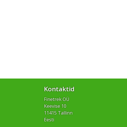
Kontaktid
Finetrek OÜ
Keevise 10
11415 Tallinn
Eesti