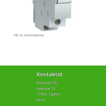
Pilt on informatiivne
Kontaktid
Finetrek OÜ
Keevise 10
11415 Tallinn
Eesti