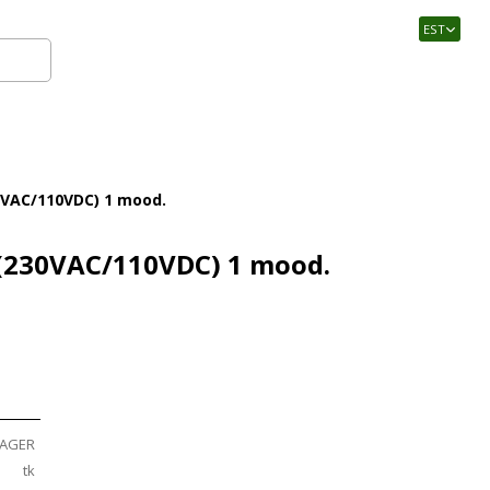
EST
Logi sisse
0VAC/110VDC) 1 mood.
 (230VAC/110VDC) 1 mood.
AGER
tk