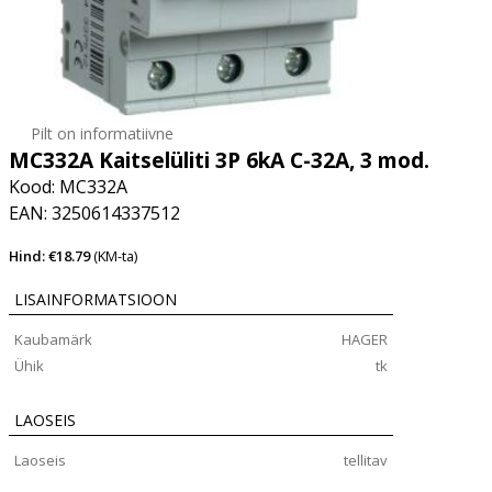
Pilt on informatiivne
MC332A Kaitselüliti 3P 6kA C-32A, 3 mod.
Kood: MC332A
EAN: 3250614337512
Hind: €18.79
(KM-ta)
LISAINFORMATSIOON
Kaubamärk
HAGER
Ühik
tk
LAOSEIS
Laoseis
tellitav