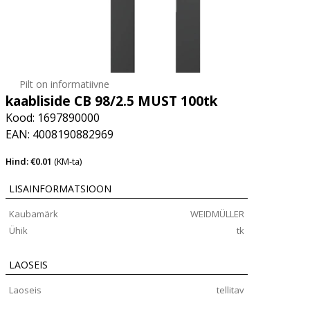
Pilt on informatiivne
kaabliside CB 98/2.5 MUST 100tk
Kood: 1697890000
EAN: 4008190882969
Hind: €0.01
(KM-ta)
LISAINFORMATSIOON
Kaubamärk
WEIDMÜLLER
Ühik
tk
LAOSEIS
Laoseis
tellitav