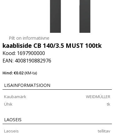
Pilt on informatiivne
kaabliside CB 140/3.5 MUST 100tk
Kood: 1697900000
EAN: 4008190882976
Hind: €0.02
(KM-ta)
LISAINFORMATSIOON
Kaubamärk
WEIDMÜLLER
Ühik
tk
LAOSEIS
Laoseis
tellitav