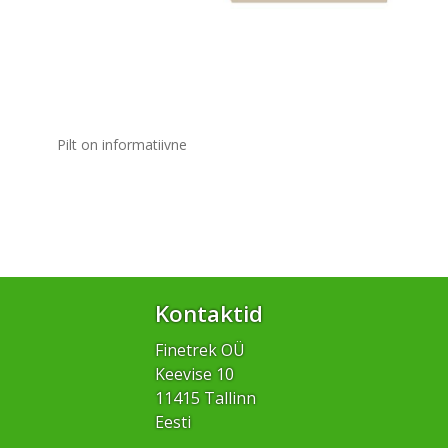
Pilt on informatiivne
Kontaktid
Finetrek OÜ
Keevise 10
11415 Tallinn
Eesti