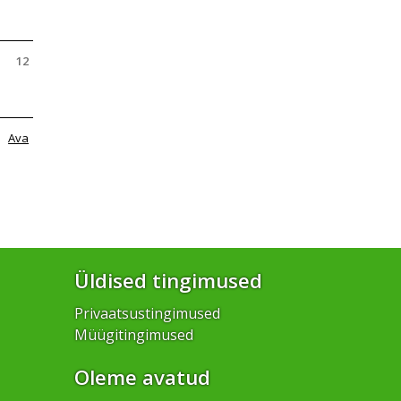
12
Ava
Üldised tingimused
Privaatsustingimused
Müügitingimused
Oleme avatud