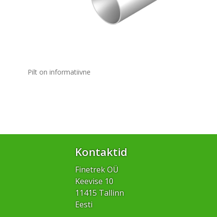
Pilt on informatiivne
Kontaktid
Finetrek OÜ
Keevise 10
11415 Tallinn
Eesti