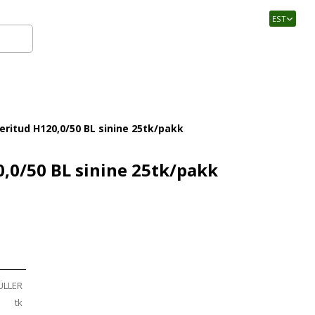
EST
Logi sisse
eritud H120,0/50 BL sinine 25tk/pakk
0,0/50 BL sinine 25tk/pakk
ÜLLER
tk