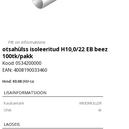
Pilt on informatiivne
otsahülss isoleeritud H10,0/22 EB beez
100tk/pakk
Kood: 0534200000
EAN: 4008190033460
Hind: €0.08
(KM-ta)
LISAINFORMATSIOON
Kaubamärk
WEIDMÜLLER
Ühik
tk
LAOSEIS