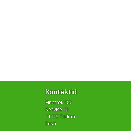
Kontaktid
Finetrek OÜ
Keevise 10
11415 Tallinn
Eesti