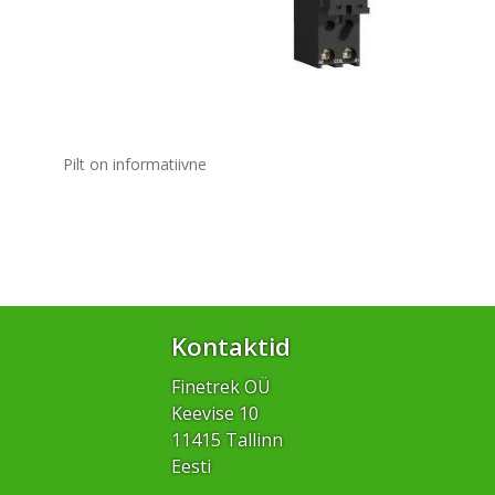
Pilt on informatiivne
Kontaktid
Finetrek OÜ
Keevise 10
11415 Tallinn
Eesti