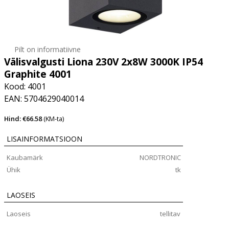
Pilt on informatiivne
Välisvalgusti Liona 230V 2x8W 3000K IP54
Graphite 4001
Kood: 4001
EAN: 5704629040014
Hind: €66.58
(KM-ta)
LISAINFORMATSIOON
Kaubamärk
NORDTRONIC
Ühik
tk
LAOSEIS
Laoseis
tellitav