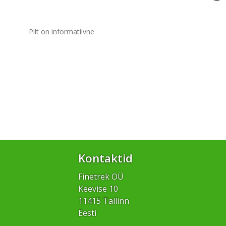
Pilt on informatiivne
Kontaktid
Finetrek OÜ
Keevise 10
11415 Tallinn
Eesti