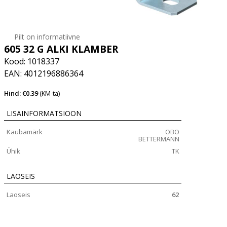
Pilt on informatiivne
605 32 G ALKI KLAMBER
Kood: 1018337
EAN: 4012196886364
Hind: €0.39
(KM-ta)
LISAINFORMATSIOON
Kaubamärk
OBO
BETTERMANN
Ühik
TK
LAOSEIS
Laoseis
62