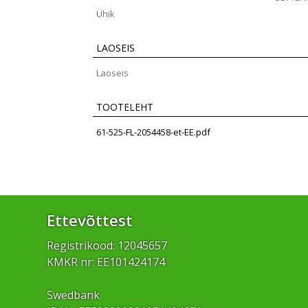
Ühik
LAOSEIS
Laoseis
TOOTELEHT
61-525-FL-2054458-et-EE.pdf
Ettevõttest
Registrikood: 12045657
KMKR nr: EE101424174
Swedbank