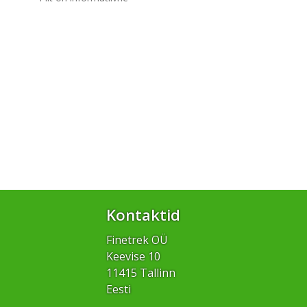
Kontaktid
Finetrek OÜ
Keevise 10
11415 Tallinn
Eesti