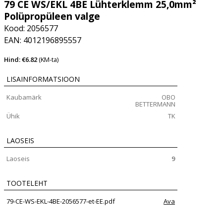
79 CE WS/EKL 4BE Lühterklemm 25,0mm²
Polüpropüleen valge
Kood: 2056577
EAN: 4012196895557
Hind: €6.82
(KM-ta)
LISAINFORMATSIOON
Kaubamärk
OBO
BETTERMANN
Ühik
TK
LAOSEIS
Laoseis
9
TOOTELEHT
79-CE-WS-EKL-4BE-2056577-et-EE.pdf
Ava