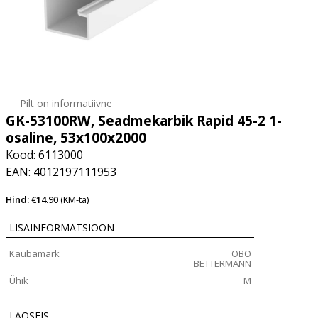
Pilt on informatiivne
GK-53100RW, Seadmekarbik Rapid 45-2 1-
osaline, 53x100x2000
Kood: 6113000
EAN: 4012197111953
Hind: €14.90
(KM-ta)
LISAINFORMATSIOON
Kaubamärk
OBO
BETTERMANN
Ühik
M
LAOSEIS