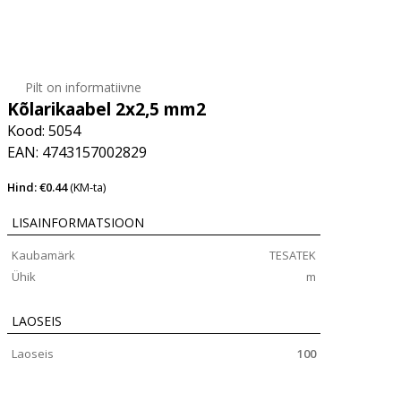
Pilt on informatiivne
Kõlarikaabel 2x2,5 mm2
Kood: 5054
EAN: 4743157002829
Hind: €0.44
(KM-ta)
LISAINFORMATSIOON
Kaubamärk
TESATEK
Ühik
m
LAOSEIS
Laoseis
100