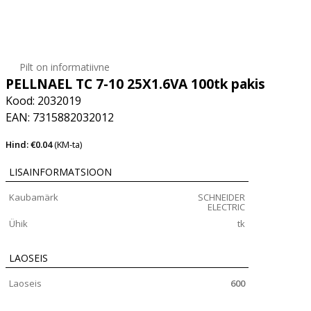
Pilt on informatiivne
PELLNAEL TC 7-10 25X1.6VA 100tk pakis
Kood: 2032019
EAN: 7315882032012
Hind: €0.04
(KM-ta)
LISAINFORMATSIOON
Kaubamärk
SCHNEIDER
ELECTRIC
Ühik
tk
LAOSEIS
Laoseis
600