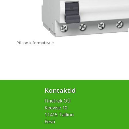
Pilt on informatiivne
Kontaktid
Finetrek OÜ
Keevise 10
11415 Tallinn
Eesti