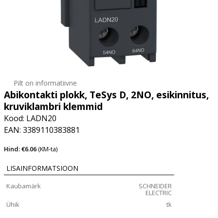
Pilt on informatiivne
Abikontakti plokk, TeSys D, 2NO, esikinnitus,
kruviklambri klemmid
Kood: LADN20
EAN: 3389110383881
Hind: €6.06
(KM-ta)
LISAINFORMATSIOON
Kaubamärk
SCHNEIDER
ELECTRIC
Ühik
tk