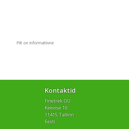
Pilt on informatiivne
Kontaktid
Finetrek OÜ
Keevise 10
11415 Tallinn
Eesti