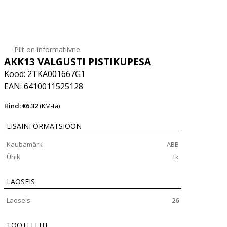
Pilt on informatiivne
AKK13 VALGUSTI PISTIKUPESA
Kood: 2TKA001667G1
EAN: 6410011525128
Hind: €6.32
(KM-ta)
LISAINFORMATSIOON
Kaubamärk
ABB
Ühik
tk
LAOSEIS
Laoseis
26
TOOTELEHT