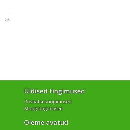
2.6
Üldised tingimused
Privaatsustingimused
Müügitingimused
Oleme avatud