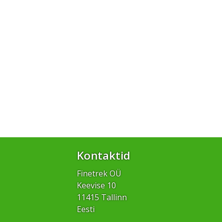
Kontaktid
Finetrek OÜ
Keevise 10
11415 Tallinn
Eesti