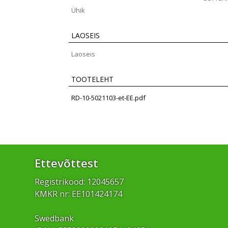
Ühik
LAOSEIS
Laoseis
TOOTELEHT
RD-10-5021103-et-EE.pdf
Ettevõttest
Registrikood: 12045657
KMKR nr: EE101424174
Swedbank