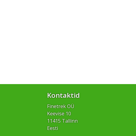
Kontaktid
Finetrek OÜ
Keevise 10
11415 Tallinn
Eesti