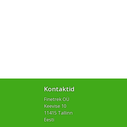
Kontaktid
Finetrek OÜ
Keevise 10
11415 Tallinn
Eesti