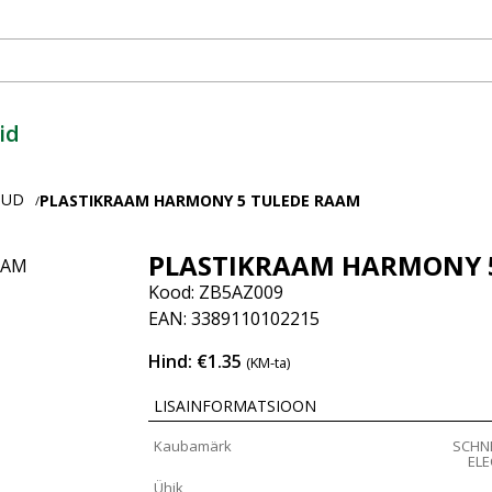
id
PUD
PLASTIKRAAM HARMONY 5 TULEDE RAAM
/
PLASTIKRAAM HARMONY 
Kood: ZB5AZ009
EAN: 3389110102215
Hind: €1.35
(KM-ta)
LISAINFORMATSIOON
Kaubamärk
SCHN
ELE
Ühik