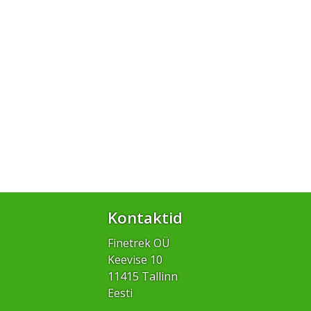
Kontaktid
Finetrek OÜ
Keevise 10
11415 Tallinn
Eesti