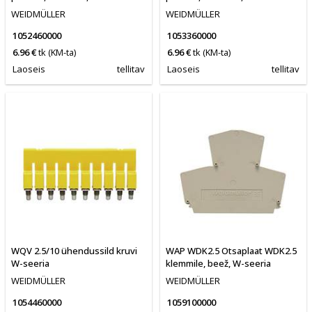
WEIDMÜLLER
WEIDMÜLLER
1052460000
1053360000
6.96 €
tk
(KM-ta)
6.96 €
tk
(KM-ta)
Laoseis
tellitav
Laoseis
tellitav
WQV 2.5/10 ühendussild kruvi
WAP WDK2.5 Otsaplaat WDK2.5
W-seeria
klemmile, beež, W-seeria
WEIDMÜLLER
WEIDMÜLLER
1054460000
1059100000