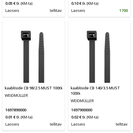
0.05 €
tk
(KM-ta)
0.10 €
tk
(KM-ta)
Laoseis
tellitav
Laoseis
1700
kaabliside CB 98/2.5 MUST 100tk
kaabliside CB 140/3.5 MUST
100tk
WEIDMÜLLER
WEIDMÜLLER
1697890000
1697900000
0.01 €
tk
(KM-ta)
0.02 €
tk
(KM-ta)
Laoseis
tellitav
Laoseis
tellitav