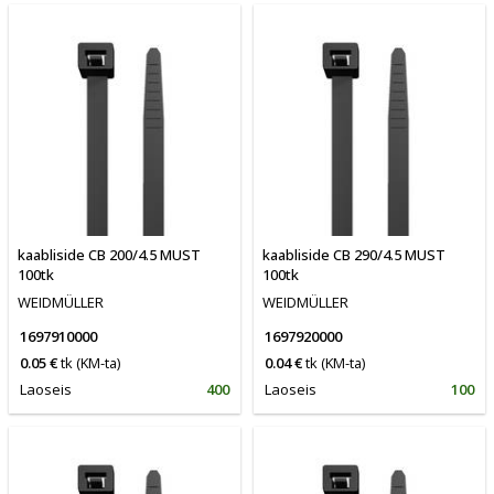
kaabliside CB 200/4.5 MUST
kaabliside CB 290/4.5 MUST
100tk
100tk
WEIDMÜLLER
WEIDMÜLLER
1697910000
1697920000
0.05 €
tk
(KM-ta)
0.04 €
tk
(KM-ta)
Laoseis
400
Laoseis
100